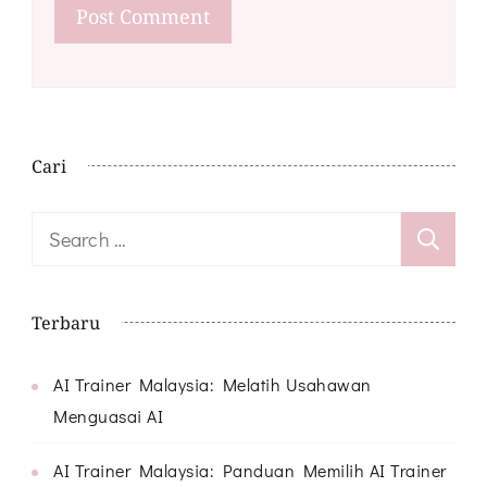
Cari
Search
for:
Terbaru
AI Trainer Malaysia: Melatih Usahawan
Menguasai AI
AI Trainer Malaysia: Panduan Memilih AI Trainer