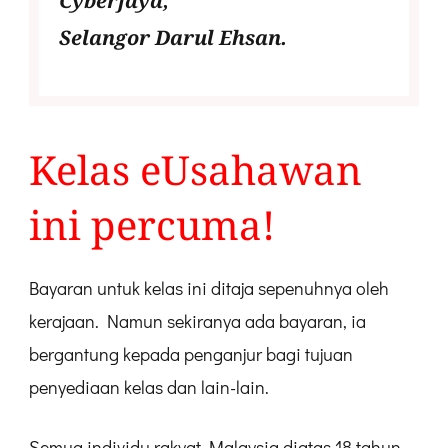
Cyberjaya,
Selangor Darul Ehsan.
Kelas eUsahawan
ini percuma!
Bayaran untuk kelas ini ditaja sepenuhnya oleh
kerajaan. Namun sekiranya ada bayaran, ia
bergantung kepada penganjur bagi tujuan
penyediaan kelas dan lain-lain.
Semua individu rakyat Malaysia diatas 18 tahun