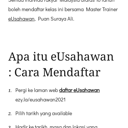
boleh mendaftar kelas ini bersama Master Trainer
eUsahawan
, Puan Suraya Ali.
Apa itu eUsahawan
: Cara Mendaftar
Pergi ke laman web
daftar eUsahawan
ezy.la/eusahawan2021
Pilih tarikh yang available
Hadir ke tarikh, masa dan lokasi yang