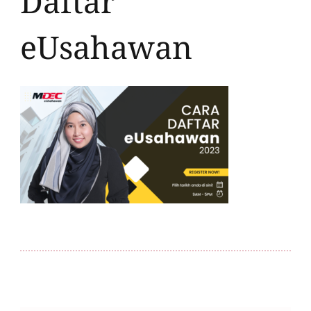
Daftar
eUsahawan