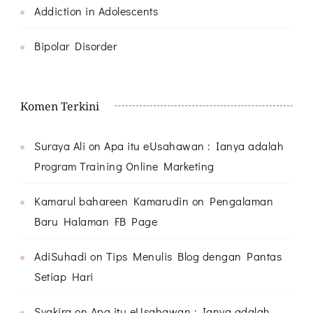
Addiction in Adolescents
Bipolar Disorder
Komen Terkini
Suraya Ali
on
Apa itu eUsahawan : Ianya adalah
Program Training Online Marketing
Kamarul bahareen Kamarudin
on
Pengalaman
Baru Halaman FB Page
AdiSuhadi
on
Tips Menulis Blog dengan Pantas
Setiap Hari
Syakira
on
Apa itu eUsahawan : Ianya adalah