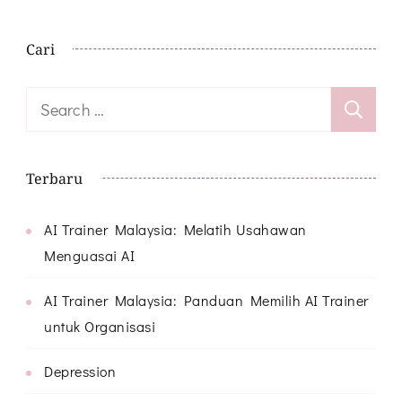
Cari
Search
for:
Terbaru
AI Trainer Malaysia: Melatih Usahawan
Menguasai AI
AI Trainer Malaysia: Panduan Memilih AI Trainer
untuk Organisasi
Depression