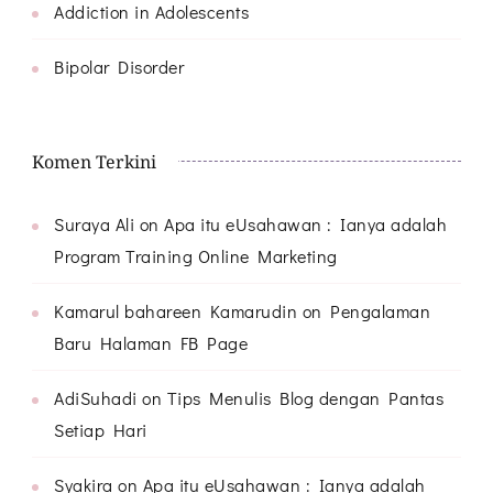
Addiction in Adolescents
Bipolar Disorder
Komen Terkini
Suraya Ali
on
Apa itu eUsahawan : Ianya adalah
Program Training Online Marketing
Kamarul bahareen Kamarudin
on
Pengalaman
Baru Halaman FB Page
AdiSuhadi
on
Tips Menulis Blog dengan Pantas
Setiap Hari
Syakira
on
Apa itu eUsahawan : Ianya adalah