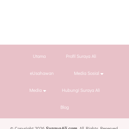
Utama
Profil Suraya Ali
eUsahawan
Media Sosial
Media
Hubungi Suraya Ali
Blog
© Copyright 2026
SurayaAli.com
. All Rights Reserved.