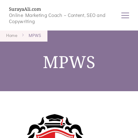
SurayaAli.com
Online Marketing Coach – Content, SEO and
Copywriting
Home
MPWS
MPWS