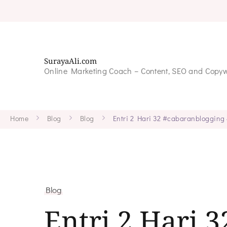
SurayaAli.com
Online Marketing Coach – Content, SEO and Copyw
Home
Blog
Blog
Entri 2 Hari 32 #cabaranblogging
Blog
Entri 2 Hari 3