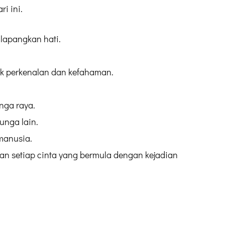
i ini.
 lapangkan hati.
uk perkenalan dan kefahaman.
nga raya.
unga lain.
manusia.
n setiap cinta yang bermula dengan kejadian