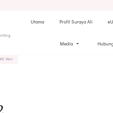
Utama
Profil Suraya Ali
e
riting
Media
Hubung
 40 Hari
2