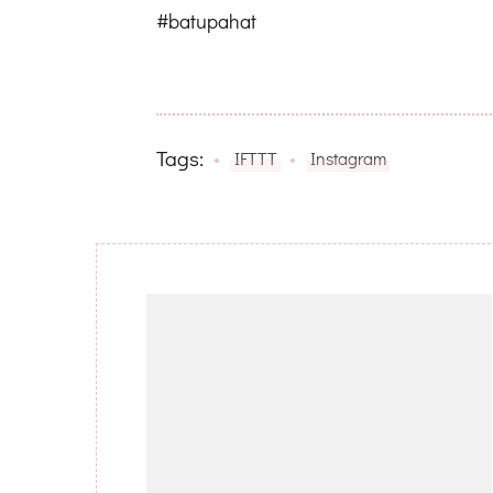
#batupahat
Tags:
IFTTT
Instagram
Post
Navigation