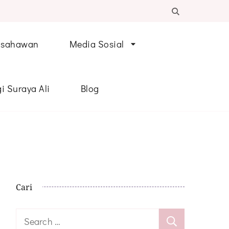
Usahawan
Media Sosial
i Suraya Ali
Blog
Cari
Search