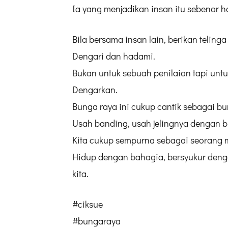
32
Ia yang menjadikan insan itu sebenar har
#cabaranblogging
40
Hari
Bila bersama insan lain, berikan telinga
Dengari dan hadami.
Bukan untuk sebuah penilaian tapi unt
Dengarkan.
Bunga raya ini cukup cantik sebagai bu
Usah banding, usah jelingnya dengan b
Kita cukup sempurna sebagai seorang 
Hidup dengan bahagia, bersyukur denga
kita.
#ciksue
#bungaraya