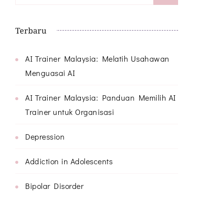
for:
Terbaru
AI Trainer Malaysia: Melatih Usahawan
Menguasai AI
AI Trainer Malaysia: Panduan Memilih AI
Trainer untuk Organisasi
Depression
Addiction in Adolescents
Bipolar Disorder