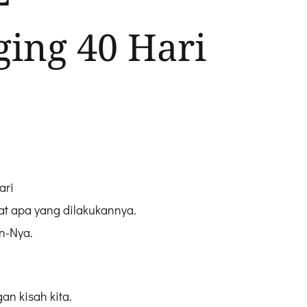
ing 40 Hari
ari
 apa yang dilakukannya.
n-Nya.
an kisah kita.