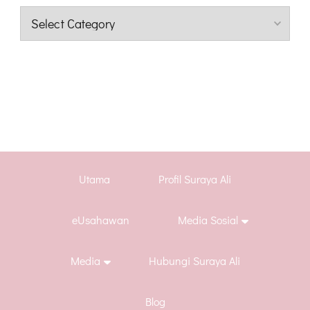
Kategori
Utama
Profil Suraya Ali
eUsahawan
Media Sosial
Media
Hubungi Suraya Ali
Blog