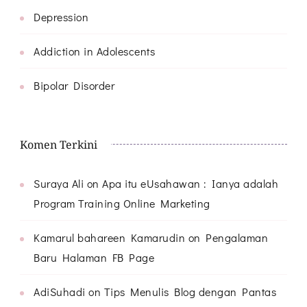
Depression
Addiction in Adolescents
Bipolar Disorder
Komen Terkini
Suraya Ali
on
Apa itu eUsahawan : Ianya adalah
Program Training Online Marketing
Kamarul bahareen Kamarudin
on
Pengalaman
Baru Halaman FB Page
AdiSuhadi
on
Tips Menulis Blog dengan Pantas