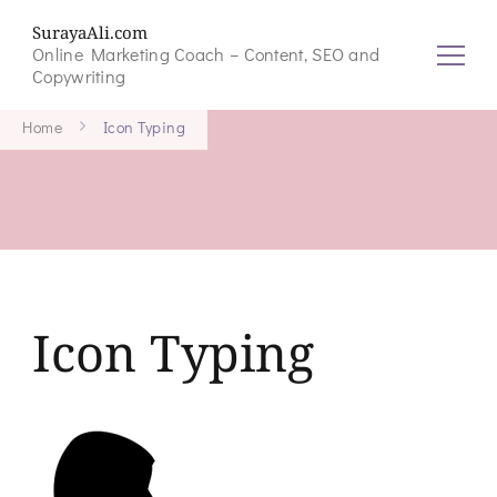
SurayaAli.com
Online Marketing Coach – Content, SEO and
Copywriting
Home
Icon Typing
Icon Typing