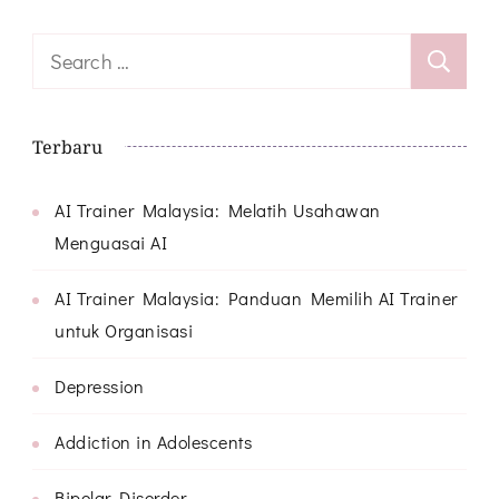
Search
for:
Terbaru
AI Trainer Malaysia: Melatih Usahawan
Menguasai AI
AI Trainer Malaysia: Panduan Memilih AI Trainer
untuk Organisasi
Depression
Addiction in Adolescents
Bipolar Disorder