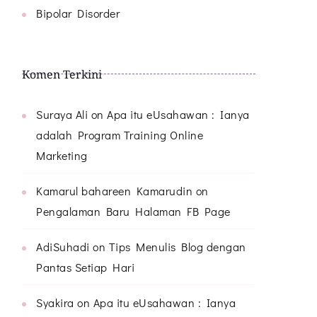
Bipolar Disorder
Komen Terkini
Suraya Ali
on
Apa itu eUsahawan : Ianya
adalah Program Training Online
Marketing
Kamarul bahareen Kamarudin
on
Pengalaman Baru Halaman FB Page
AdiSuhadi
on
Tips Menulis Blog dengan
Pantas Setiap Hari
Syakira
on
Apa itu eUsahawan : Ianya