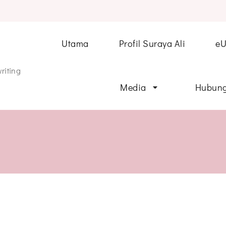
Utama
Profil Suraya Ali
e
riting
Media
Hubung