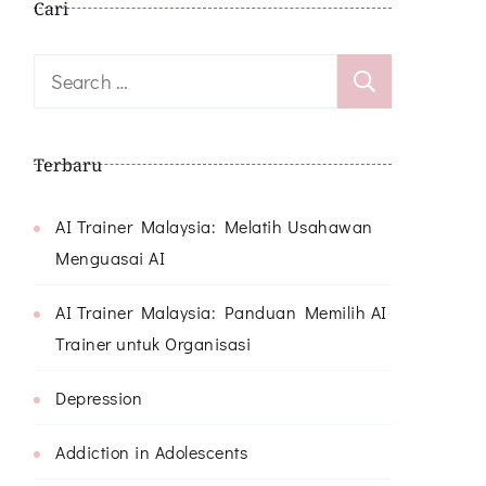
Cari
Search
for:
Terbaru
AI Trainer Malaysia: Melatih Usahawan
Menguasai AI
AI Trainer Malaysia: Panduan Memilih AI
Trainer untuk Organisasi
Depression
Addiction in Adolescents