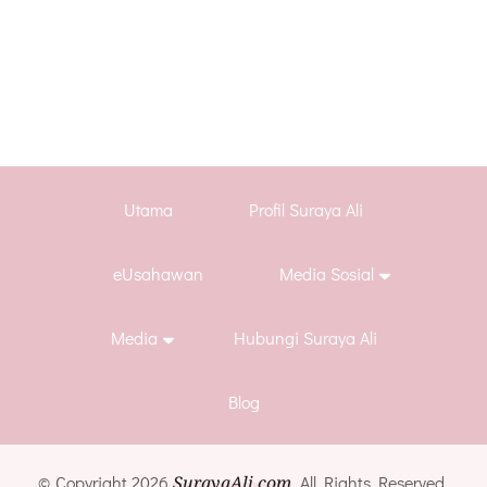
Utama
Profil Suraya Ali
eUsahawan
Media Sosial
Media
Hubungi Suraya Ali
Blog
© Copyright 2026
SurayaAli.com
. All Rights Reserved.