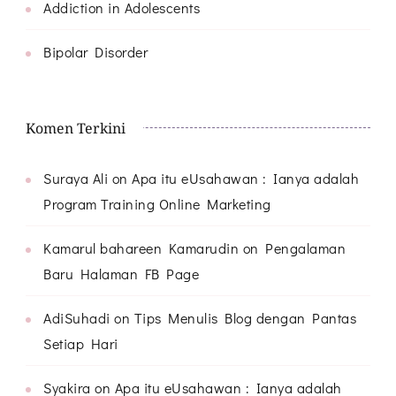
Addiction in Adolescents
Bipolar Disorder
Komen Terkini
Suraya Ali
on
Apa itu eUsahawan : Ianya adalah
Program Training Online Marketing
Kamarul bahareen Kamarudin
on
Pengalaman
Baru Halaman FB Page
AdiSuhadi
on
Tips Menulis Blog dengan Pantas
Setiap Hari
Syakira
on
Apa itu eUsahawan : Ianya adalah