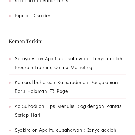
Addiction in Adolescents
Bipolar Disorder
Komen Terkini
Suraya Ali
on
Apa itu eUsahawan : Ianya adalah
Program Training Online Marketing
Kamarul bahareen Kamarudin
on
Pengalaman
Baru Halaman FB Page
AdiSuhadi
on
Tips Menulis Blog dengan Pantas
Setiap Hari
Syakira
on
Apa itu eUsahawan : Ianya adalah