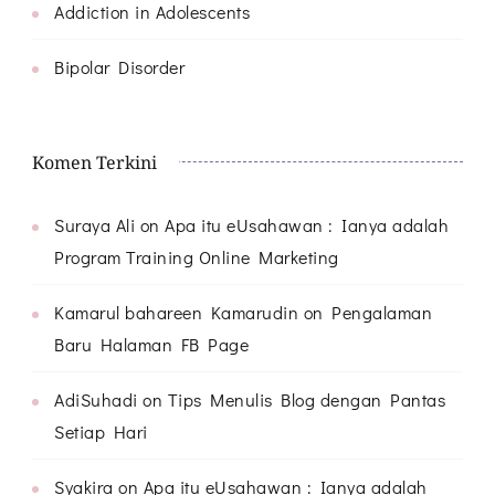
Addiction in Adolescents
Bipolar Disorder
Komen Terkini
Suraya Ali
on
Apa itu eUsahawan : Ianya adalah
Program Training Online Marketing
Kamarul bahareen Kamarudin
on
Pengalaman
Baru Halaman FB Page
AdiSuhadi
on
Tips Menulis Blog dengan Pantas
Setiap Hari
Syakira
on
Apa itu eUsahawan : Ianya adalah