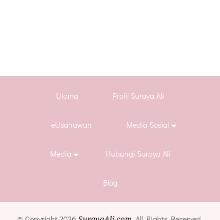
Utama
Profil Suraya Ali
eUsahawan
Media Sosial
Media
Hubungi Suraya Ali
Blog
© Copyright 2026
SurayaAli.com
. All Rights Reserved.