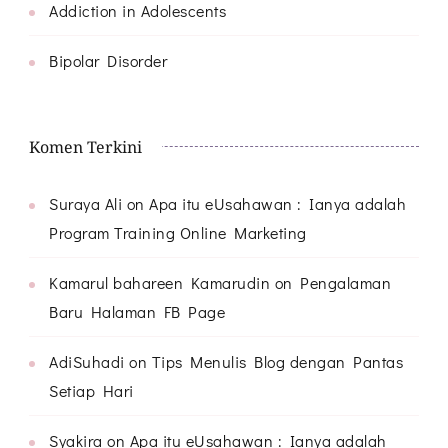
Addiction in Adolescents
Bipolar Disorder
Komen Terkini
Suraya Ali
on
Apa itu eUsahawan : Ianya adalah
Program Training Online Marketing
Kamarul bahareen Kamarudin
on
Pengalaman
Baru Halaman FB Page
AdiSuhadi
on
Tips Menulis Blog dengan Pantas
Setiap Hari
Syakira
on
Apa itu eUsahawan : Ianya adalah