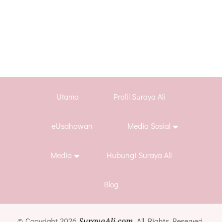
Utama
Profil Suraya Ali
eUsahawan
Media Sosial
Media
Hubungi Suraya Ali
Blog
© Copyright 2026
SurayaAli.com
. All Rights Reserved.