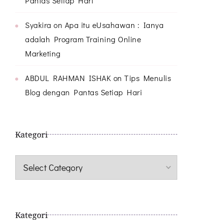
Pantas Setiap Hari
Syakira
on
Apa itu eUsahawan : Ianya
adalah Program Training Online
Marketing
ABDUL RAHMAN ISHAK
on
Tips Menulis
Blog dengan Pantas Setiap Hari
Kategori
Kategori
Kategori