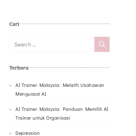
Cari
Search
for:
Terbaru
AI Trainer Malaysia: Melatih Usahawan
Menguasai AI
AI Trainer Malaysia: Panduan Memilih AI
Trainer untuk Organisasi
Depression