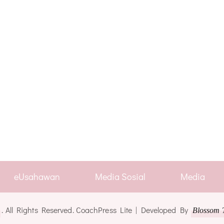
eUsahawan
Media Sosial
Media
. All Rights Reserved.
CoachPress Lite | Developed By
Blossom 