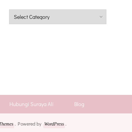
Kategori
Hubungi Suraya Ali
Blog
. Powered by
.
Themes
WordPress