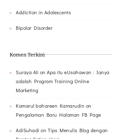
Addiction in Adolescents
Bipolar Disorder
Komen Terkini
Suraya Ali
on
Apa itu eUsahawan : Ianya
adalah Program Training Online
Marketing
Kamarul bahareen Kamarudin
on
Pengalaman Baru Halaman FB Page
AdiSuhadi
on
Tips Menulis Blog dengan