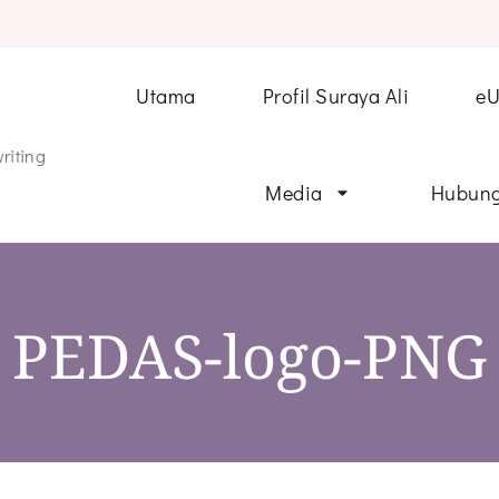
Utama
Profil Suraya Ali
e
riting
Media
Hubung
PEDAS-logo-PNG