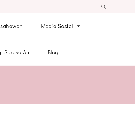
Usahawan
Media Sosial
i Suraya Ali
Blog