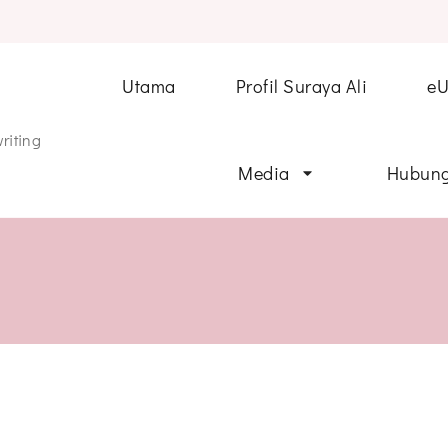
Utama
Profil Suraya Ali
e
riting
Media
Hubung