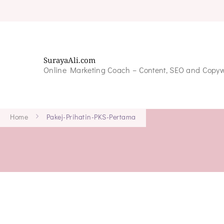
SurayaAli.com
Online Marketing Coach – Content, SEO and Copyw
Home
Pakej-Prihatin-PKS-Pertama