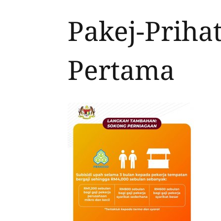
Pakej-Priha
Pertama