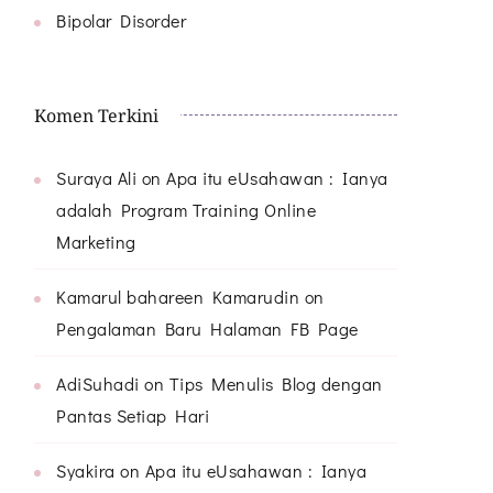
Bipolar Disorder
Komen Terkini
Suraya Ali
on
Apa itu eUsahawan : Ianya
adalah Program Training Online
Marketing
Kamarul bahareen Kamarudin
on
Pengalaman Baru Halaman FB Page
AdiSuhadi
on
Tips Menulis Blog dengan
Pantas Setiap Hari
Syakira
on
Apa itu eUsahawan : Ianya