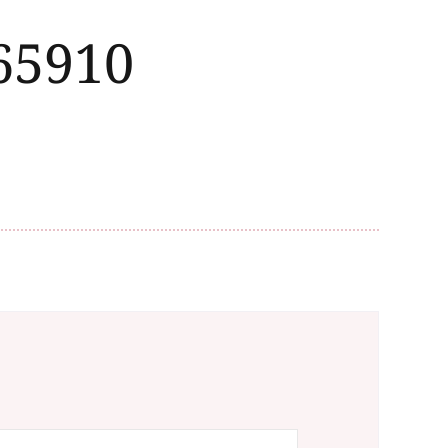
65910