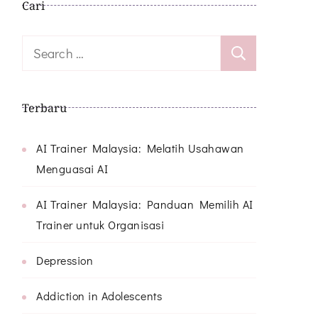
Cari
Search
for:
Terbaru
AI Trainer Malaysia: Melatih Usahawan
Menguasai AI
AI Trainer Malaysia: Panduan Memilih AI
Trainer untuk Organisasi
Depression
Addiction in Adolescents