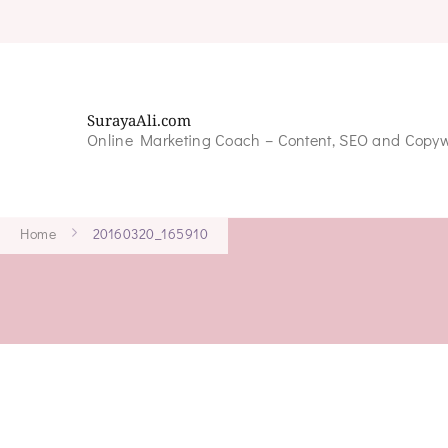
SurayaAli.com
Online Marketing Coach – Content, SEO and Copyw
Home
20160320_165910