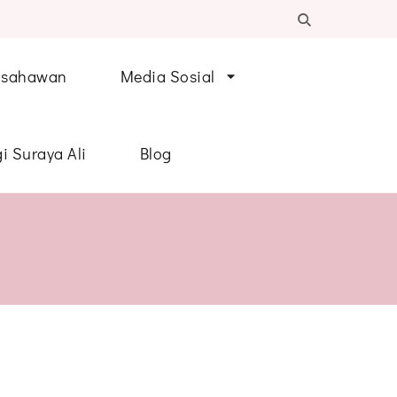
Usahawan
Media Sosial
i Suraya Ali
Blog