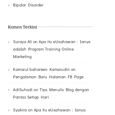
Bipolar Disorder
Komen Terkini
Suraya Ali
on
Apa itu eUsahawan : Ianya
adalah Program Training Online
Marketing
Kamarul bahareen Kamarudin
on
Pengalaman Baru Halaman FB Page
AdiSuhadi
on
Tips Menulis Blog dengan
Pantas Setiap Hari
Syakira
on
Apa itu eUsahawan : Ianya