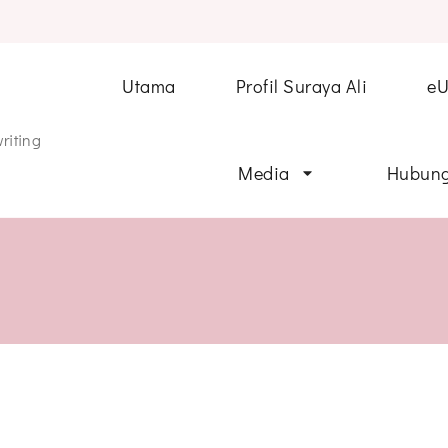
Utama
Profil Suraya Ali
e
riting
Media
Hubung