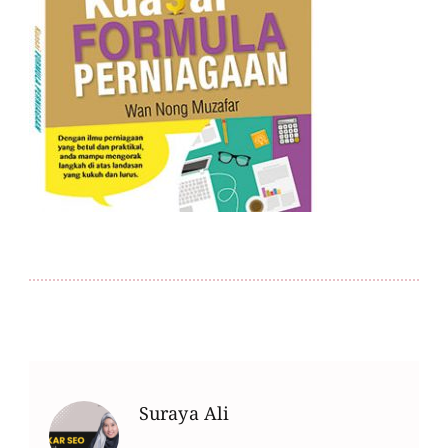
Suraya Ali