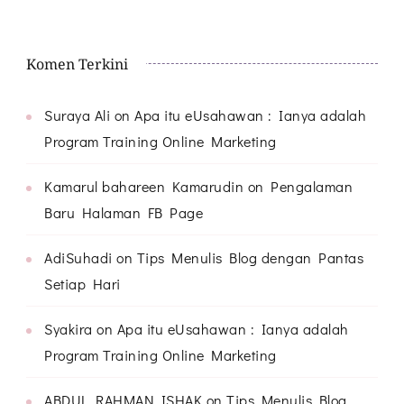
Komen Terkini
Suraya Ali
on
Apa itu eUsahawan : Ianya adalah
Program Training Online Marketing
Kamarul bahareen Kamarudin
on
Pengalaman
Baru Halaman FB Page
AdiSuhadi
on
Tips Menulis Blog dengan Pantas
Setiap Hari
Syakira
on
Apa itu eUsahawan : Ianya adalah
Program Training Online Marketing
ABDUL RAHMAN ISHAK
on
Tips Menulis Blog