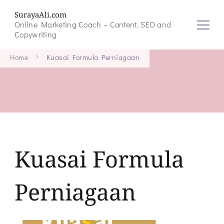
SurayaAli.com
Online Marketing Coach – Content, SEO and
Copywriting
Home
Kuasai Formula Perniagaan
Kuasai Formula
Perniagaan