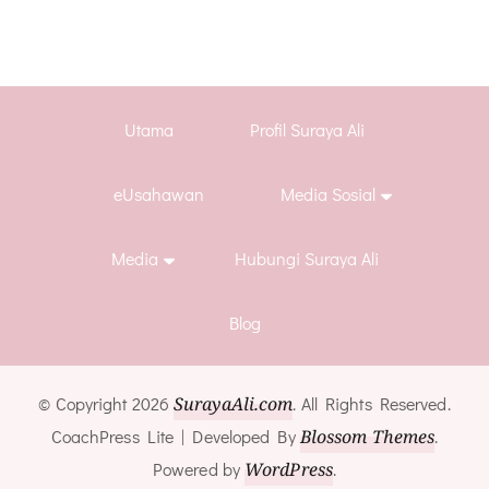
Utama
Profil Suraya Ali
eUsahawan
Media Sosial
Media
Hubungi Suraya Ali
Blog
© Copyright 2026
SurayaAli.com
. All Rights Reserved.
CoachPress Lite | Developed By
Blossom Themes
.
Powered by
WordPress
.