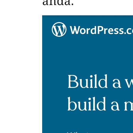
anda.