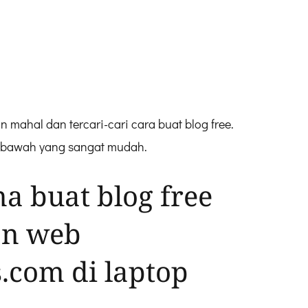
 mahal dan tercari-cari cara buat blog free.
dibawah yang sangat mudah.
a buat blog free
an web
com di laptop