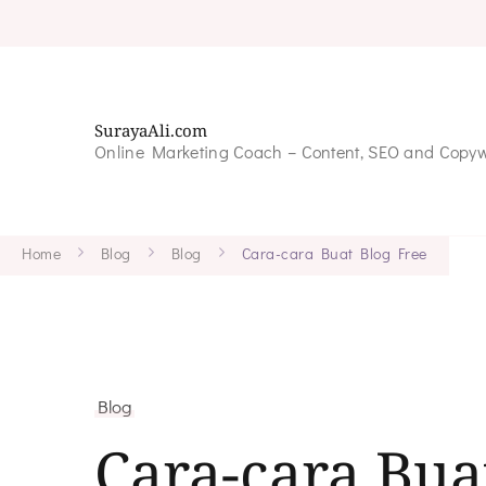
SurayaAli.com
Online Marketing Coach – Content, SEO and Copyw
Home
Blog
Blog
Cara-cara Buat Blog Free
Blog
Cara-cara Bua