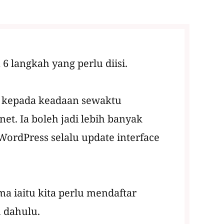
6 langkah yang perlu diisi.
 kepada keadaan sewaktu
et. Ia boleh jadi lebih banyak
 WordPress selalu update interface
 iaitu kita perlu mendaftar
 dahulu.