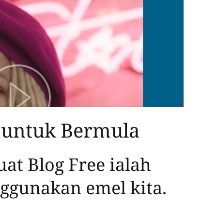
d untuk Bermula
at Blog Free ialah
ggunakan emel kita.