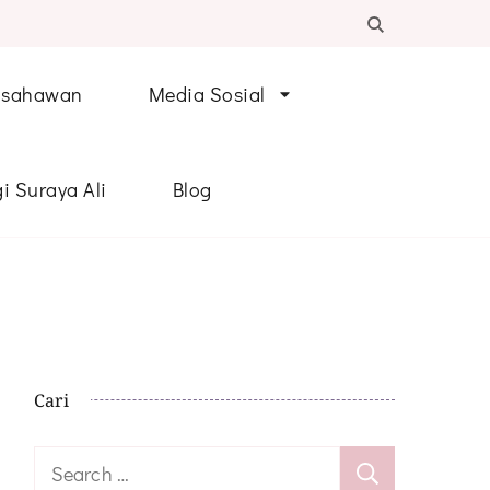
Usahawan
Media Sosial
i Suraya Ali
Blog
Cari
Search