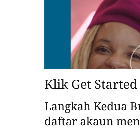
Klik Get Starte
Langkah Kedua Bu
daftar akaun men