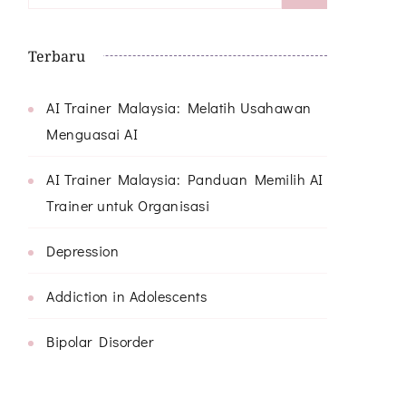
for:
Terbaru
AI Trainer Malaysia: Melatih Usahawan
Menguasai AI
AI Trainer Malaysia: Panduan Memilih AI
Trainer untuk Organisasi
Depression
Addiction in Adolescents
Bipolar Disorder