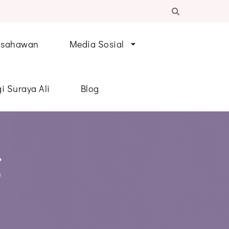
Usahawan
Media Sosial
i Suraya Ali
Blog
g