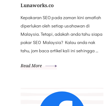
Lunaworks.co
Kepakaran SEO pada zaman kini amatlah
diperlukan oleh setiap usahawan di
Malaysia. Tetapi, adakah anda tahu siapa
pakar SEO Malaysia? Kalau anda nak
tahu, jom baca artikel kali ini sehingga …
Read More