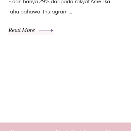
F dan hanya 29% daripada rakyat Amerika
tahu bahawa Instagram …
Read More