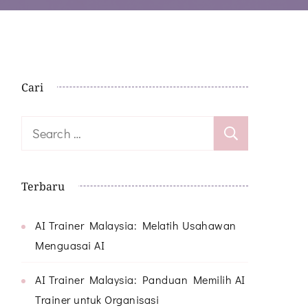
Cari
Search
for:
Terbaru
AI Trainer Malaysia: Melatih Usahawan
Menguasai AI
AI Trainer Malaysia: Panduan Memilih AI
Trainer untuk Organisasi